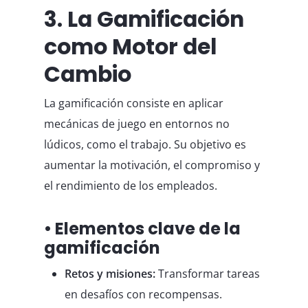
3. La Gamificación
como Motor del
Cambio
La gamificación consiste en aplicar
mecánicas de juego en entornos no
lúdicos, como el trabajo. Su objetivo es
aumentar la motivación, el compromiso y
el rendimiento de los empleados.
• Elementos clave de la
gamificación
Retos y misiones:
Transformar tareas
en desafíos con recompensas.