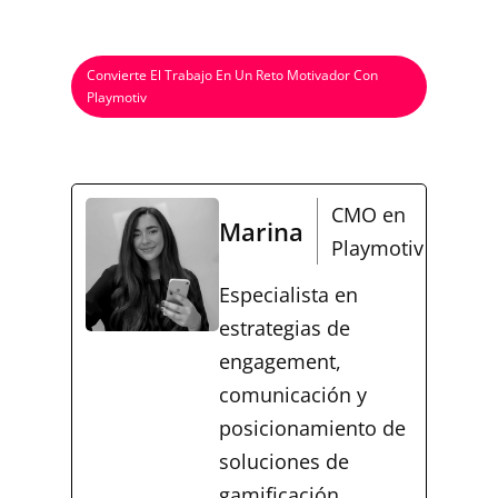
Convierte El Trabajo En Un Reto Motivador Con
Playmotiv
CMO en
Marina
Playmotiv
Especialista en
estrategias de
engagement,
comunicación y
posicionamiento de
soluciones de
gamificación