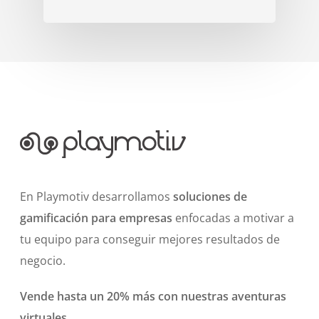
En Playmotiv desarrollamos
soluciones de
gamificación para empresas
enfocadas a motivar a
tu equipo para conseguir mejores resultados de
negocio.
Vende hasta un 20% más con nuestras aventuras
virtuales.