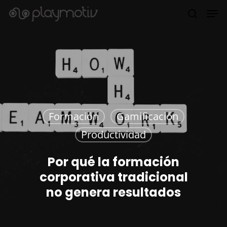
Hit enter to search or ESC to close
Formación
Gamificación
Productividad
Por qué la formación
corporativa tradicional
no genera resultados