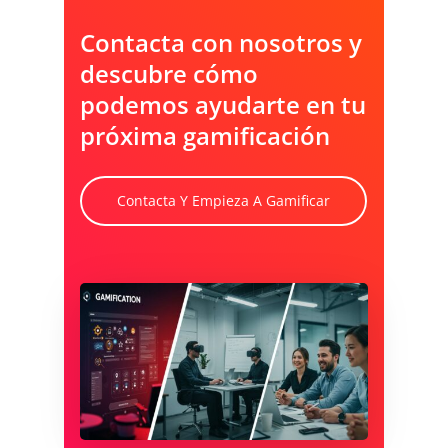
Contacta con nosotros y
descubre cómo
podemos ayudarte en tu
próxima gamificación
Contacta Y Empieza A Gamificar