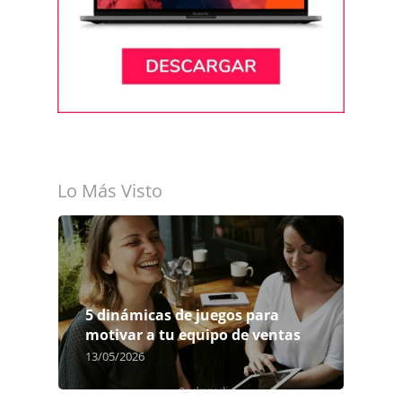
Lo Más Visto
5 dinámicas de juegos para
motivar a tu equipo de ventas
13/05/2026