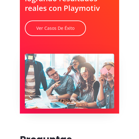
reales con Playmotiv
Ver Casos De Éxito