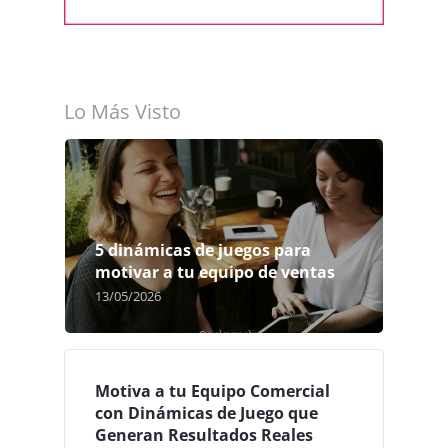
Lo Más Visto
5 dinámicas de juegos para
motivar a tu equipo de ventas
13/05/2026
Motiva a tu Equipo Comercial
con Dinámicas de Juego que
Generan Resultados Reales