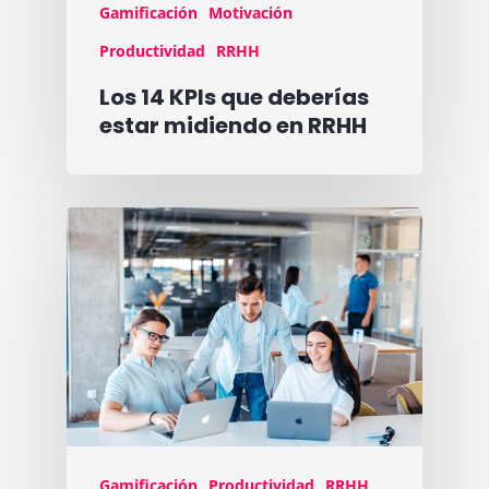
Gamificación
Motivación
Productividad
RRHH
Los 14 KPIs que deberías
estar midiendo en RRHH
Gamificación
Productividad
RRHH