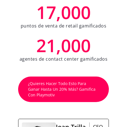
17,000
puntos de venta de retail gamificados
21,000
agentes de contact center gamificados
¿Quieres Hacer Todo Esto Para
Ganar Hasta Un 20% Más? Gamifica
Con Playmotiv
Joan Trilla
CEO