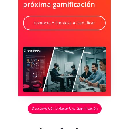
próxima gamificación
Contacta Y Empieza A Gamificar
Descubre Cómo Hacer Una Gamificación