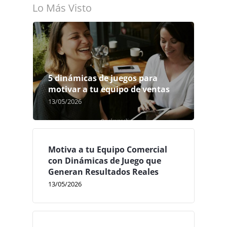
Lo Más Visto
5 dinámicas de juegos para
motivar a tu equipo de ventas
13/05/2026
Motiva a tu Equipo Comercial
con Dinámicas de Juego que
Generan Resultados Reales
13/05/2026