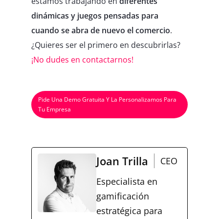
estamos trabajando en
diferentes
dinámicas y juegos pensadas para
cuando se abra de nuevo el comercio
.
¿Quieres ser el primero en descubrirlas?
¡No dudes en contactarnos!
Pide Una Demo Gratuita Y La Personalizamos Para
Tu Empresa
Joan Trilla
CEO
Especialista en
gamificación
estratégica para