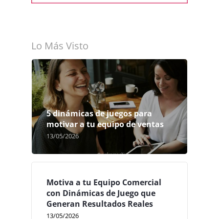
Lo Más Visto
5 dinámicas de juegos para
motivar a tu equipo de ventas
13/05/2026
Motiva a tu Equipo Comercial
con Dinámicas de Juego que
Generan Resultados Reales
13/05/2026