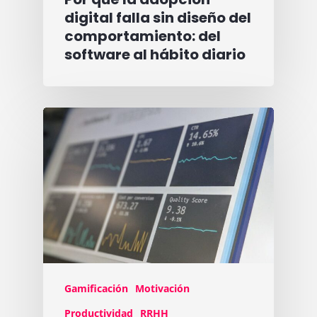
digital falla sin diseño del
comportamiento: del
software al hábito diario
Gamificación
Motivación
Productividad
RRHH