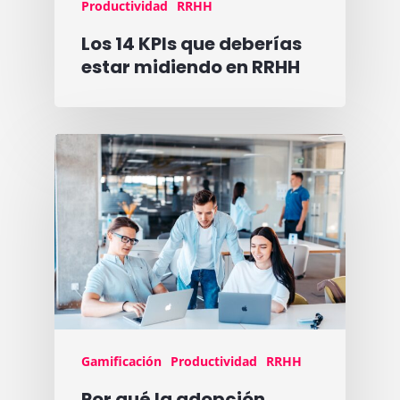
Productividad
RRHH
Los 14 KPIs que deberías
estar midiendo en RRHH
Gamificación
Productividad
RRHH
Por qué la adopción